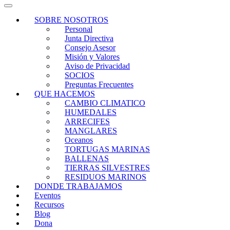
SOBRE NOSOTROS
Personal
Junta Directiva
Consejo Asesor
Misión y Valores
Aviso de Privacidad
SOCIOS
Preguntas Frecuentes
QUE HACEMOS
CAMBIO CLIMATICO
HUMEDALES
ARRECIFES
MANGLARES
Oceanos
TORTUGAS MARINAS
BALLENAS
TIERRAS SILVESTRES
RESIDUOS MARINOS
DONDE TRABAJAMOS
Eventos
Recursos
Blog
Dona