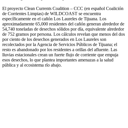
El proyecto Clean Currents Coalition – CCC (en español Coalición
de Corrientes Limpias) de WILDCOAST se encuentra
específicamente en el cañón Los Laureles de Tijuana. Los
aproximadamente 65,000 residentes del cañón generan alrededor de
54,740 toneladas de desechos sólidos por día, equivalente alrededor
de 752 gramos por persona. Los cálculos revelan que menos del dos
por ciento de los desechos generados en Los Laureles son
recolectados por la Agencia de Servicios Públicos de Tijuana; el
resto es abandonado por los residentes a orillas del afluente. Las
lluvias estacionales crean un fuerte flujo de corriente que empuja
esos desechos, lo que plantea importantes amenazas a la salud
pública y al ecosistema río abajo.