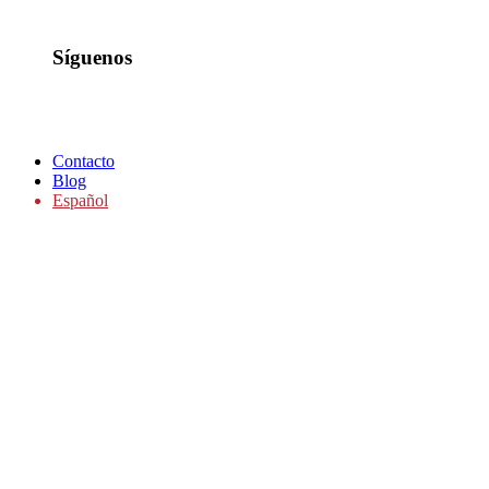
Síguenos
Contacto
Blog
Español