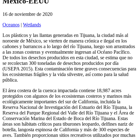
México-EEUU
16 de noviembre de 2020
Oceanos
|
Wetlands
Los plásticos y las llantas generadas en Tijuana, la ciudad más al
noroeste de México, se vierten de manera crónica e ilegal en los
cañones y barrancos a lo largo del río Tijuana, luego son arrastrados
a las zonas costeras y eventualmente ingresan al Océano Pacífico.
De todos los desechos producidos en esta ciudad, se estima que no
se recolectan 300 toneladas de desechos producidos por día
(USEPA 2015). Esta contaminación tiene graves consecuencias para
los ecosistemas frágiles y la vida silvestre, así como para la salud
pública.
El área costera de la cuenca impactada contiene 18,987 acres
protegidos con algunos de los ecosistemas costeros y marinos más
ecológicamente importantes del sur de California, incluida la
Reserva Nacional de Investigación del Estuario del Río Tijuana, la
Reserva del Parque Regional del Valle del Río Tijuana y el Área de
Conservación Marina del Estado de Boca del Río Tijuana. Estas
áreas son hábitats críticos para tiburones leopardo, delfines nariz de
botella, langosta espinosa de California y más de 300 especies de
aves. También proporcionan sitios recreativos utilizados por muchas