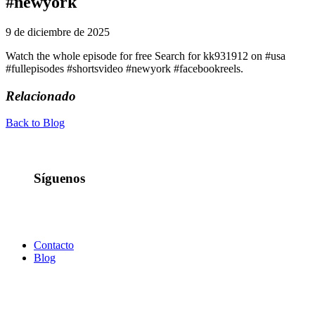
#newyork
9 de diciembre de 2025
Watch the whole episode for free Search for kk931912 on #usa
#fullepisodes #shortsvideo #newyork #facebookreels.
Relacionado
Back to Blog
Síguenos
Contacto
Blog