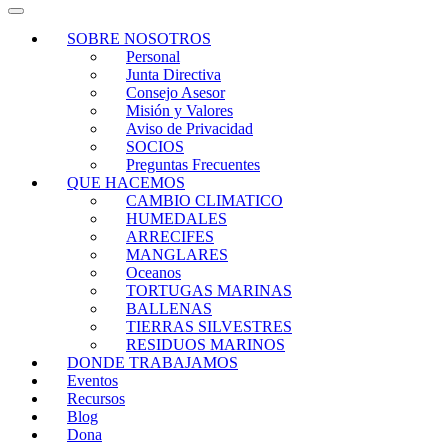
SOBRE NOSOTROS
Personal
Junta Directiva
Consejo Asesor
Misión y Valores
Aviso de Privacidad
SOCIOS
Preguntas Frecuentes
QUE HACEMOS
CAMBIO CLIMATICO
HUMEDALES
ARRECIFES
MANGLARES
Oceanos
TORTUGAS MARINAS
BALLENAS
TIERRAS SILVESTRES
RESIDUOS MARINOS
DONDE TRABAJAMOS
Eventos
Recursos
Blog
Dona