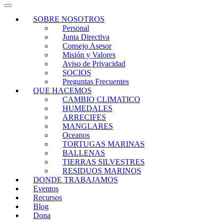
SOBRE NOSOTROS
Personal
Junta Directiva
Consejo Asesor
Misión y Valores
Aviso de Privacidad
SOCIOS
Preguntas Frecuentes
QUE HACEMOS
CAMBIO CLIMATICO
HUMEDALES
ARRECIFES
MANGLARES
Oceanos
TORTUGAS MARINAS
BALLENAS
TIERRAS SILVESTRES
RESIDUOS MARINOS
DONDE TRABAJAMOS
Eventos
Recursos
Blog
Dona