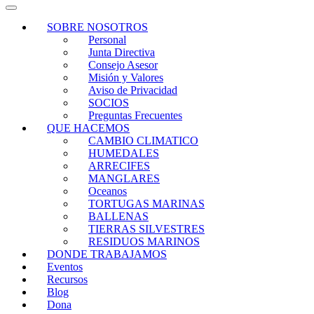
SOBRE NOSOTROS
Personal
Junta Directiva
Consejo Asesor
Misión y Valores
Aviso de Privacidad
SOCIOS
Preguntas Frecuentes
QUE HACEMOS
CAMBIO CLIMATICO
HUMEDALES
ARRECIFES
MANGLARES
Oceanos
TORTUGAS MARINAS
BALLENAS
TIERRAS SILVESTRES
RESIDUOS MARINOS
DONDE TRABAJAMOS
Eventos
Recursos
Blog
Dona