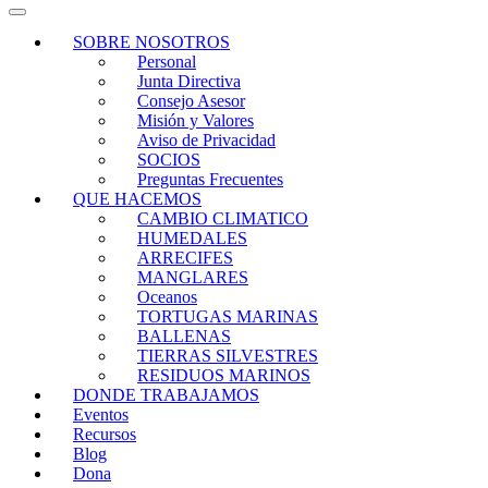
SOBRE NOSOTROS
Personal
Junta Directiva
Consejo Asesor
Misión y Valores
Aviso de Privacidad
SOCIOS
Preguntas Frecuentes
QUE HACEMOS
CAMBIO CLIMATICO
HUMEDALES
ARRECIFES
MANGLARES
Oceanos
TORTUGAS MARINAS
BALLENAS
TIERRAS SILVESTRES
RESIDUOS MARINOS
DONDE TRABAJAMOS
Eventos
Recursos
Blog
Dona