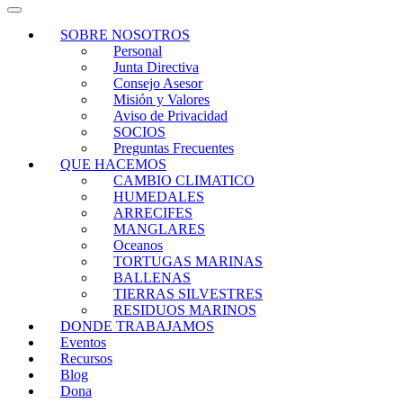
SOBRE NOSOTROS
Personal
Junta Directiva
Consejo Asesor
Misión y Valores
Aviso de Privacidad
SOCIOS
Preguntas Frecuentes
QUE HACEMOS
CAMBIO CLIMATICO
HUMEDALES
ARRECIFES
MANGLARES
Oceanos
TORTUGAS MARINAS
BALLENAS
TIERRAS SILVESTRES
RESIDUOS MARINOS
DONDE TRABAJAMOS
Eventos
Recursos
Blog
Dona