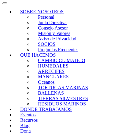
SOBRE NOSOTROS
Personal
Junta Directiva
Consejo Asesor
Misión y Valores
Aviso de Privacidad
SOCIOS
Preguntas Frecuentes
QUE HACEMOS
CAMBIO CLIMATICO
HUMEDALES
ARRECIFES
MANGLARES
Oceanos
TORTUGAS MARINAS
BALLENAS
TIERRAS SILVESTRES
RESIDUOS MARINOS
DONDE TRABAJAMOS
Eventos
Recursos
Blog
Dona