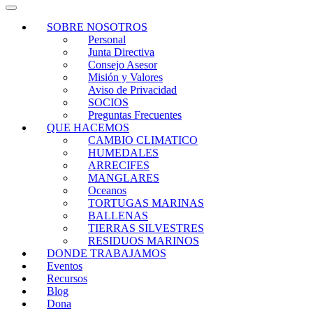
SOBRE NOSOTROS
Personal
Junta Directiva
Consejo Asesor
Misión y Valores
Aviso de Privacidad
SOCIOS
Preguntas Frecuentes
QUE HACEMOS
CAMBIO CLIMATICO
HUMEDALES
ARRECIFES
MANGLARES
Oceanos
TORTUGAS MARINAS
BALLENAS
TIERRAS SILVESTRES
RESIDUOS MARINOS
DONDE TRABAJAMOS
Eventos
Recursos
Blog
Dona