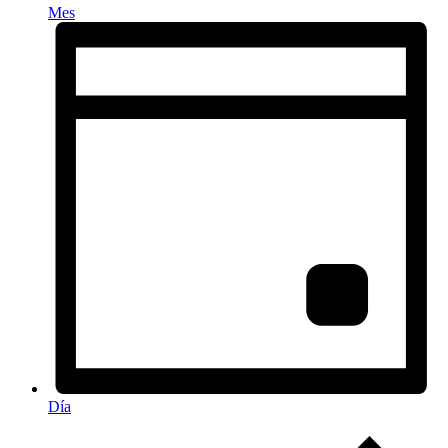
Mes
Día