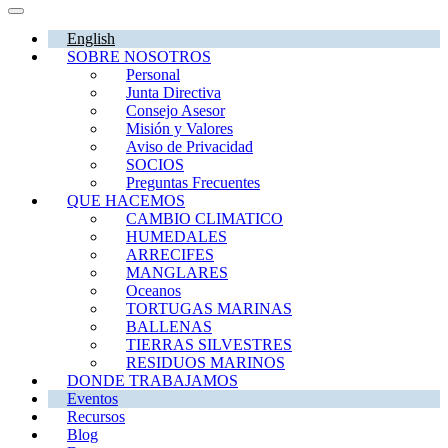
English
SOBRE NOSOTROS
Personal
Junta Directiva
Consejo Asesor
Misión y Valores
Aviso de Privacidad
SOCIOS
Preguntas Frecuentes
QUE HACEMOS
CAMBIO CLIMATICO
HUMEDALES
ARRECIFES
MANGLARES
Oceanos
TORTUGAS MARINAS
BALLENAS
TIERRAS SILVESTRES
RESIDUOS MARINOS
DONDE TRABAJAMOS
Eventos
Recursos
Blog