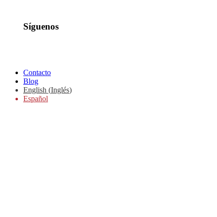
Síguenos
Contacto
Blog
English
(
Inglés
)
Español